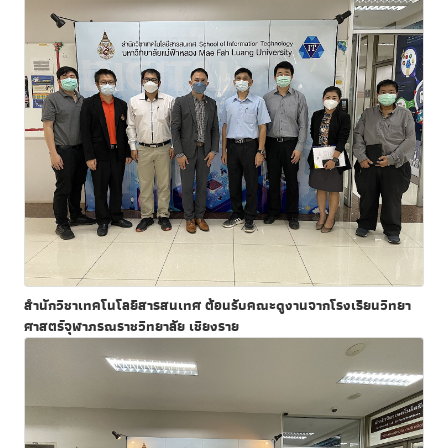
สำนักวิชาเทคโนโลยีสารสนเทศ ต้อนรับคณะดูงานจากโรงเรียนวิทยา
ศาสตร์จุฬาภรณราชวิทยาลัย เชียงราย