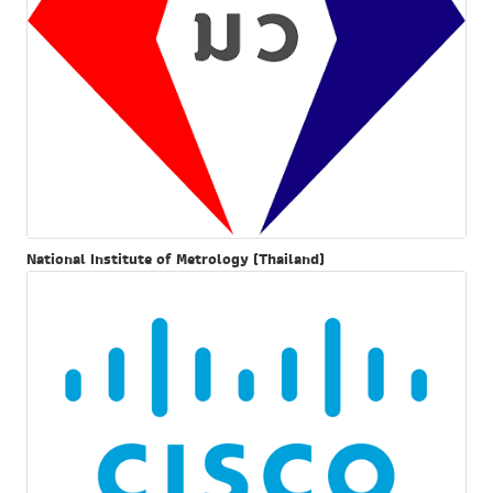
National Institute of Metrology (Thailand)