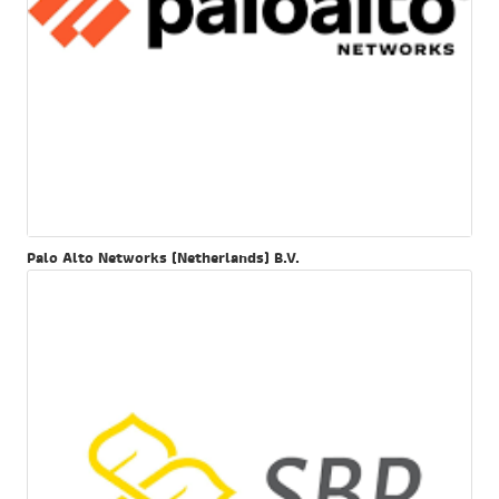
Palo Alto Networks (Netherlands) B.V.