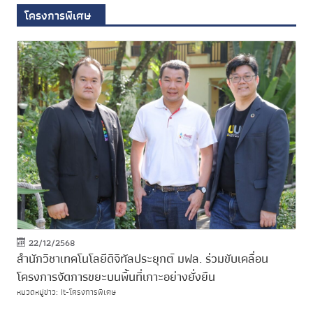
โครงการพิเศษ
22/12/2568
สำนักวิชาเทคโนโลยีดิจิทัลประยุกต์ มฟล. ร่วมขับเคลื่อน
โครงการจัดการขยะบนพื้นที่เกาะอย่างยั่งยืน
หมวดหมู่ข่าว: It-โครงการพิเศษ