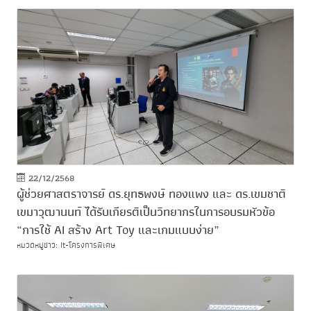
22/12/2568
ผู้ช่วยศาสตราจารย์ ดร.ยุทธพงษ์ ทองแพง และ ดร.เขมชาติ
เขมาวุฒานนท์ ได้รับเกียรติเป็นวิทยากรในการอบรมหัวข้อ
“การใช้ AI สร้าง Art Toy และเกมแบบง่าย”
หมวดหมู่ข่าว: It-โครงการพิเศษ