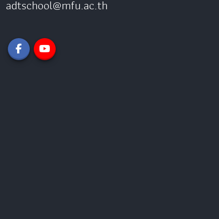
adtschool@mfu.ac.th