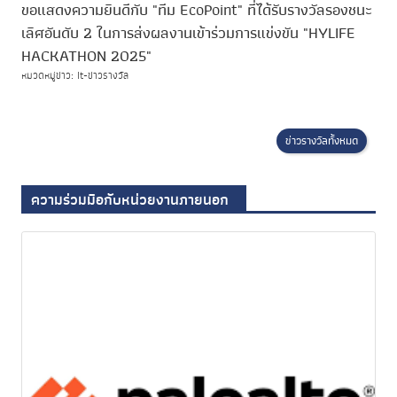
ขอแสดงความยินดีกับ "ทีม EcoPoint" ที่ได้รับรางวัลรองชนะ
เลิศอันดับ 2 ในการส่งผลงานเข้าร่วมการแข่งขัน "HYLIFE
HACKATHON 2025"
หมวดหมู่ข่าว: It-ข่าวรางวัล
ข่าวรางวัลทั้งหมด
ความร่วมมือกับหน่วยงานภายนอก