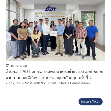
31/07/2568
สำนักวิชา ADT จัดกิจกรรมพัฒนาเครือข่ายงายวิจัยกับหน่วย
งานภายนอกเพื่อโอกาสในการขอทุนสนับสนุน ครั้งที่ 2
หมวดหมู่ข่าว: it-กิจกรรมสำนักวิชา It-ข่าวประชาสัมพันธ์ It-โครงการพิเศษ
โครงการทั้งหมด